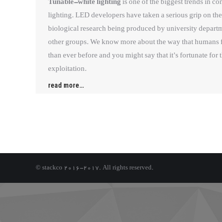
Tunable-white lighting
is one of the biggest trends in c
lighting. LED developers have taken a serious grip on th
biological research being produced by university depart
other groups. We know more about the way that humans 
than ever before and you might say that it’s fortunate for
exploitation.
read more…
© stackco 2016-2017. All rights reserved.